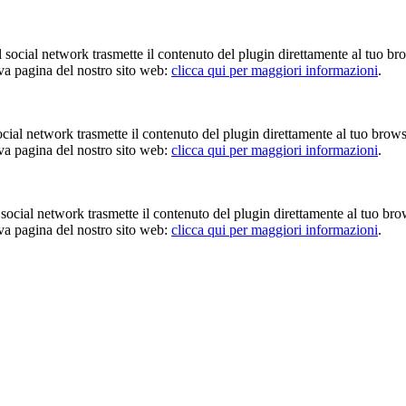
Il social network trasmette il contenuto del plugin direttamente al tuo br
iva pagina del nostro sito web:
clicca qui per maggiori informazioni
.
 social network trasmette il contenuto del plugin direttamente al tuo brow
iva pagina del nostro sito web:
clicca qui per maggiori informazioni
.
Il social network trasmette il contenuto del plugin direttamente al tuo br
iva pagina del nostro sito web:
clicca qui per maggiori informazioni
.