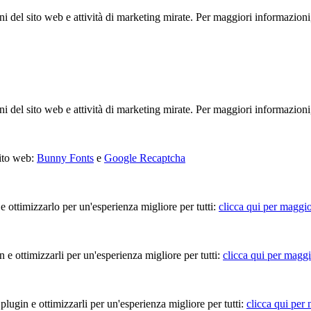
ioni del sito web e attività di marketing mirate. Per maggiori informazioni
ioni del sito web e attività di marketing mirate. Per maggiori informazioni
sito web:
Bunny Fonts
e
Google Recaptcha
 e ottimizzarlo per un'esperienza migliore per tutti:
clicca qui per maggio
in e ottimizzarli per un'esperienza migliore per tutti:
clicca qui per maggi
 plugin e ottimizzarli per un'esperienza migliore per tutti:
clicca qui per