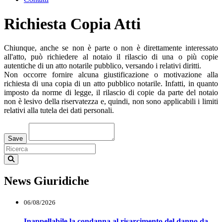
Richiesta Copia Atti
Chiunque, anche se non è parte o non è direttamente interessato
all'atto, può richiedere al notaio il rilascio di una o più copie
autentiche di un atto notarile pubblico, versando i relativi diritti.
Non occorre fornire alcuna giustificazione o motivazione alla
richiesta di una copia di un atto pubblico notarile. Infatti, in quanto
imposto da norme di legge, il rilascio di copie da parte del notaio
non è lesivo della riservatezza e, quindi, non sono applicabili i limiti
relativi alla tutela dei dati personali.
Loading...
Save
News Giuridiche
06/08/2026
Inappellabile la condanna al risarcimento del danno da