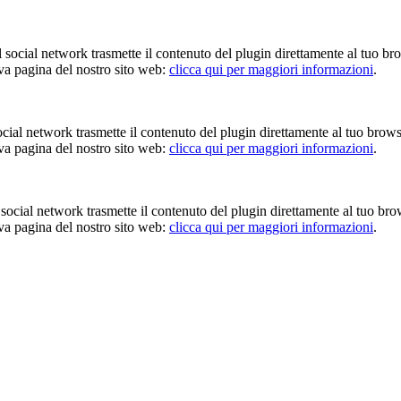
Il social network trasmette il contenuto del plugin direttamente al tuo br
iva pagina del nostro sito web:
clicca qui per maggiori informazioni
.
 social network trasmette il contenuto del plugin direttamente al tuo brow
iva pagina del nostro sito web:
clicca qui per maggiori informazioni
.
Il social network trasmette il contenuto del plugin direttamente al tuo br
iva pagina del nostro sito web:
clicca qui per maggiori informazioni
.