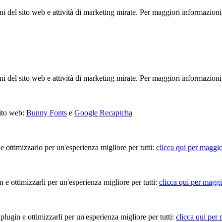
ioni del sito web e attività di marketing mirate. Per maggiori informazioni
ioni del sito web e attività di marketing mirate. Per maggiori informazioni
sito web:
Bunny Fonts
e
Google Recaptcha
 e ottimizzarlo per un'esperienza migliore per tutti:
clicca qui per maggio
in e ottimizzarli per un'esperienza migliore per tutti:
clicca qui per maggi
 plugin e ottimizzarli per un'esperienza migliore per tutti:
clicca qui per