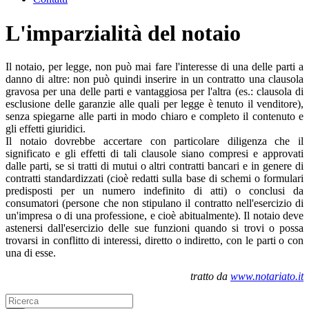
L'imparzialità del notaio
Il notaio, per legge, non può mai fare l'interesse di una delle parti a
danno di altre: non può quindi inserire in un contratto una clausola
gravosa per una delle parti e vantaggiosa per l'altra (es.: clausola di
esclusione delle garanzie alle quali per legge è tenuto il venditore),
senza spiegarne alle parti in modo chiaro e completo il contenuto e
gli effetti giuridici.
Il notaio dovrebbe accertare con particolare diligenza che il
significato e gli effetti di tali clausole siano compresi e approvati
dalle parti, se si tratti di mutui o altri contratti bancari e in genere di
contratti standardizzati (cioè redatti sulla base di schemi o formulari
predisposti per un numero indefinito di atti) o conclusi da
consumatori (persone che non stipulano il contratto nell'esercizio di
un'impresa o di una professione, e cioè abitualmente). Il notaio deve
astenersi dall'esercizio delle sue funzioni quando si trovi o possa
trovarsi in conflitto di interessi, diretto o indiretto, con le parti o con
una di esse.
tratto da
www.notariato.it